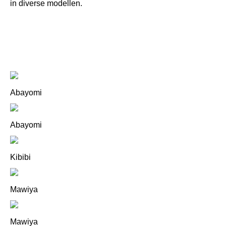
in diverse modellen.
Bekijk collectie
Abayomi
Abayomi
Kibibi
Mawiya
Mawiya