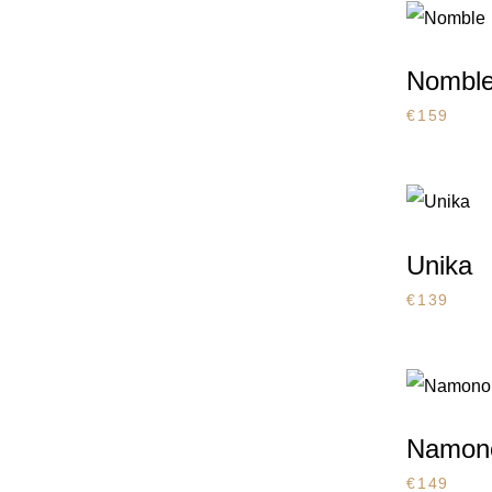
Nombl
€
159
Unika
€
139
Namon
€
149