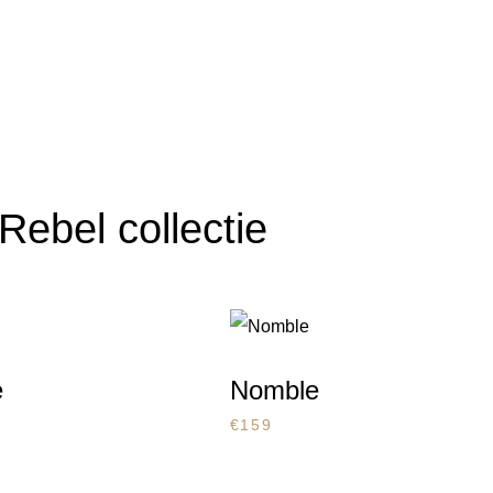
Rebel collectie
e
Nomble
€
159