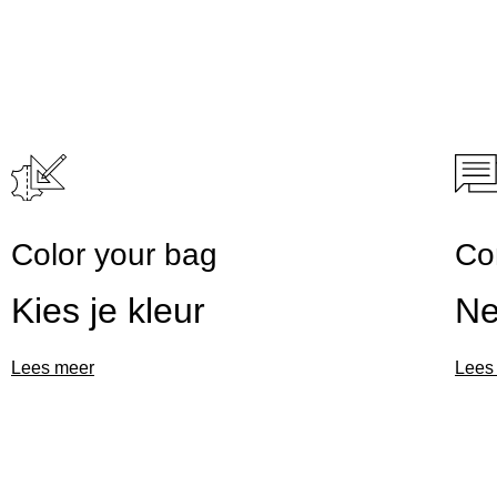
Color your bag
Co
Kies je kleur
Ne
Lees meer
Lees