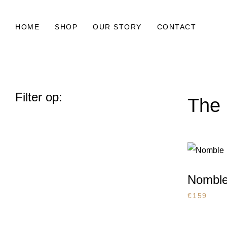
HOME
SHOP
OUR STORY
CONTACT
Filter op:
The 
Nombl
€
159