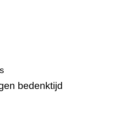
s
gen bedenktijd