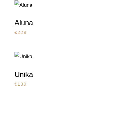
Aluna
€
229
Unika
€
139