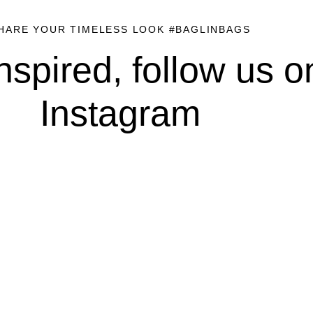
HARE YOUR TIMELESS LOOK #BAGLINBAGS
nspired, follow us o
Instagram