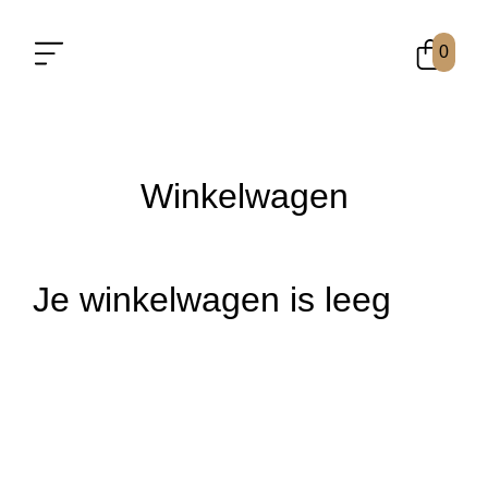
0
Winkelwagen
Je winkelwagen is leeg
Verder winkelen