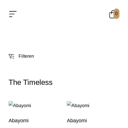
0
Filteren
The Timeless
Abayomi
Abayomi