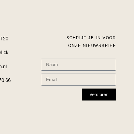
SCHRIJF JE IN VOOR
f 20
ONZE NIEUWSBRIEF
lick
n.nl
70 66
Versturen