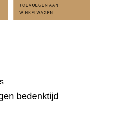
TOEVOEGEN AAN
WINKELWAGEN
s
gen bedenktijd