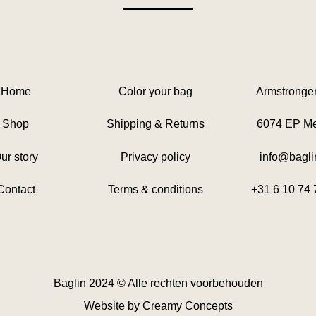
Home
Color your bag
Armstronger
Shop
Shipping & Returns
6074 EP Me
ur story
Privacy policy
info@bagli
Contact
Terms & conditions
+31 6 10 74 
Baglin 2024 © Alle rechten voorbehouden
Website by
Creamy Concepts