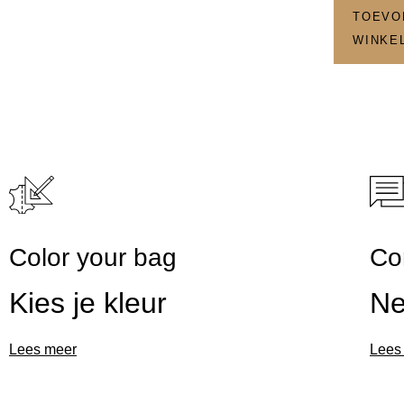
TOEVO
WINKE
Color your bag
Co
Kies je kleur
Ne
Lees meer
Lees