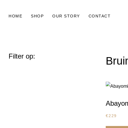
HOME
SHOP
OUR STORY
CONTACT
Filter op:
Brui
Abayo
€
229