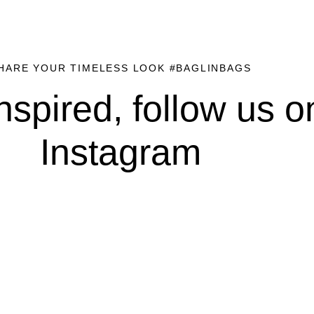
HARE YOUR TIMELESS LOOK #BAGLINBAGS
nspired, follow us o
Instagram