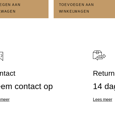
EGEN AAN
TOEVOEGEN AAN
LWAGEN
WINKELWAGEN
ntact
Return
em contact op
14 da
 meer
Lees meer